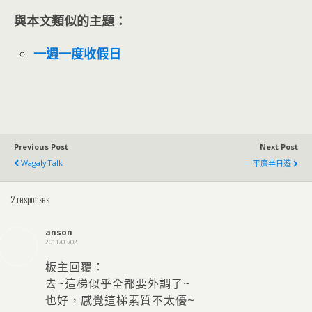
與本文類似的主題：
一週一度收假日
Previous Post
Next Post
Wagaly Talk
平廣半日遊
2 responses
anson
2011/03/02
板主回覆：
去~這梯似乎全都要外調了~
也好，感覺這梯素質不太優~