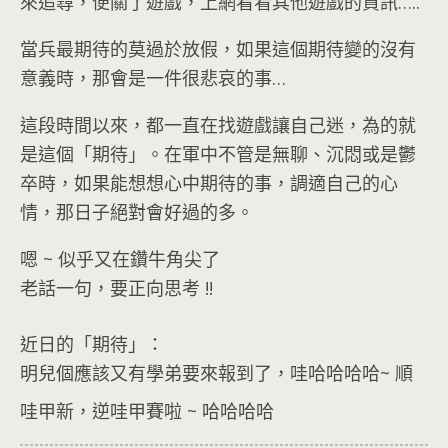
來追尋，便關了遊戲，上網看看其他遊戲的資訊…..
當兵最期待的莫過於放假，如果這個期待變的沒有
意義時，那會是一件很悲哀的事…
這段時間以來，都一直在找遊戲讓自己迷，為的就
是這個「期待」。在軍中不管是無聊、沉悶或是鬱
卒時，如果能想想心中期待的事，調適自己的心
情，那日子絕對會好過的多。
嗯 ~ 似乎又在鑽牛角尖了
老話一句，要正向思考 !!
近日的「期待」：
明兒個應該又有學弟要來報到了，哇哈哈哈哈~ 順
哇甲新，逆哇甲賽啦 ~ 哈哈哈哈