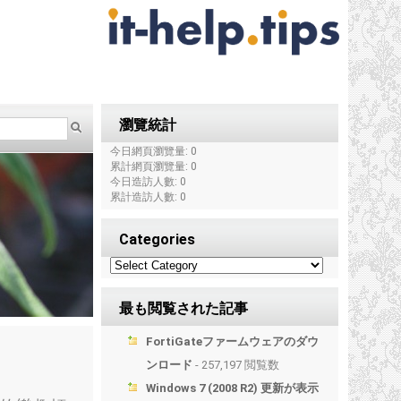
瀏覽統計
今日網頁瀏覽量: 0
累計網頁瀏覽量: 0
今日造訪人數: 0
累計造訪人數: 0
Categories
最も閲覧された記事
FortiGateファームウェアのダウ
ンロード
- 257,197 閲覧数
Windows 7 (2008 R2) 更新が表示