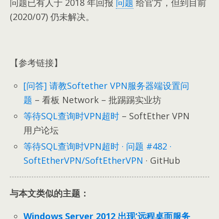
问题已有人于 2018 年回报
问题
给官方，但到目前
(2020/07) 仍未解决。
【参考链接】
[问答] 请教Softether VPN服务器端设置问
题
– 看板 Network – 批踢踢实业坊
等待SQL查询时VPN超时
– SoftEther VPN
用户论坛
等待SQL查询时VPN超时 · 问题 #482 ·
SoftEtherVPN/SoftEtherVPN
· GitHub
与本文类似的主题：
Windows Server 2012 出现‘远程桌面服务