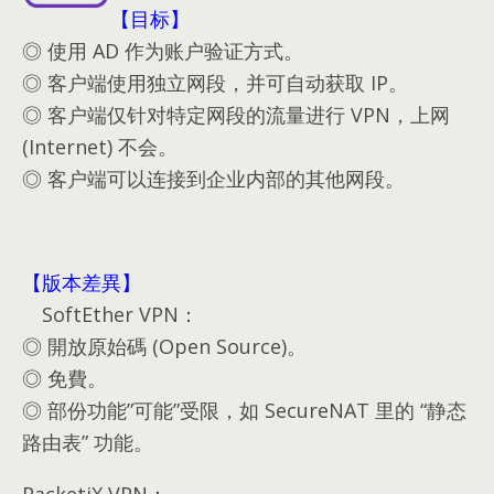
【目标】
◎ 使用 AD 作为账户验证方式。
◎ 客户端使用独立网段，并可自动获取 IP。
◎ 客户端仅针对特定网段的流量进行 VPN，上网
(Internet) 不会。
◎ 客户端可以连接到企业内部的其他网段。
【版本差異】
SoftEther VPN
：
◎ 開放原始碼
(
Open Source
)。
◎ 免費
。
◎ 部份功能
”
可能
”
受限
，如 SecureNAT 里的 “静态
路由表” 功能。