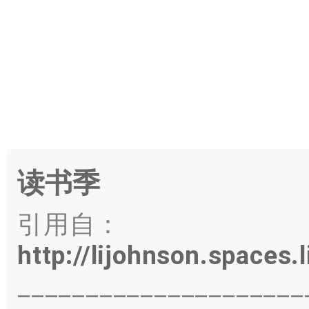
读书季
引用自：
http://lijohnson.space
_____________________