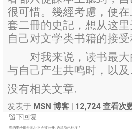
很可惜
。
幾經考慮
，
便在
套二冊的史記
，想从这里
自己对文学类书籍的接受
对我来说，读书最大的
与自己产生共鸣时，以及
没有相关文章.
发表于
MSN 博客
|
12,724 查看次
留下回复
您的电子邮件地址不会被公开.
必填项已标注
*