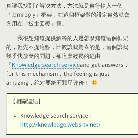
真讓我找到了解決方法，方法就是自行輸入一個
「.bmreply」框架，在這個框架做的設定自然就會
套用在「板主回覆」裡。
我很想知道提供解答的人是怎麼知道這個框架
的，但先不提這點，比較讓我驚喜的是，這個讓我
幾乎快放棄的問題，卻這麼輕易的經由
「
Knowledge search service
and get answers，
for this mechanism，the feeling is just
amazing，绝对要给五颗星评价！
【相關連結】
Knowledge search service：
http://knowledge.webs-tv.net/