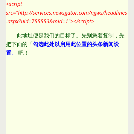
<
script
src="http
://services.newsgator.com/ngws/headlines
.aspx?uid=755553&
mid=1"
></script>
此地址便是我们的目标了。先别急着复制，先
把下面的「
勾选此处以启用此位置的头条新闻设
置.
」吧！