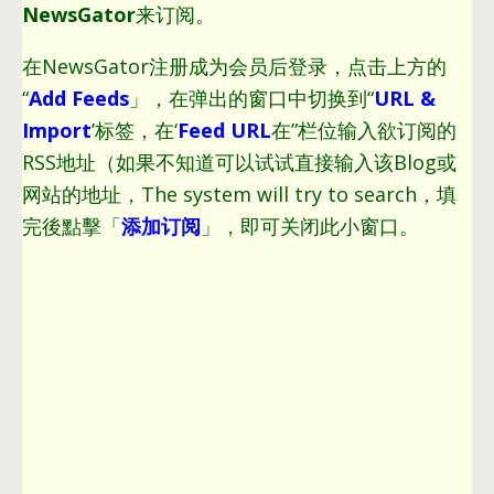
NewsGator
来订阅。
在NewsGator注册成为会员后登录，点击上方的
“
Add Feeds
」，在弹出的窗口中切换到“
URL &
Import
’标签，在‘
Feed URL
在”栏位输入欲订阅的
RSS地址（如果不知道可以试试直接输入该Blog或
网站的地址，The system will try to search，填
完後點擊「
添加订阅
」，即可关闭此小窗口。