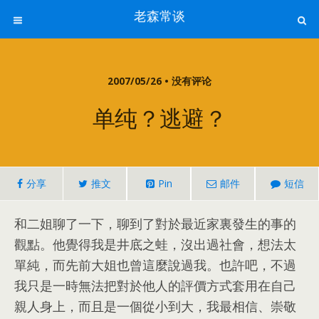
老森常谈
2007/05/26 • 没有评论
单纯？逃避？
分享
推文
Pin
邮件
短信
和二姐聊了一下，聊到了對於最近家裏發生的事的
觀點。他覺得我是井底之蛙，沒出過社會，想法太
單純，而先前大姐也曾這麼說過我。也許吧，不過
我只是一時無法把對於他人的評價方式套用在自己
親人身上，而且是一個從小到大，我最相信、崇敬