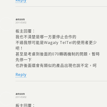
Reply
anson
2011/03/02
板主回覆：
我也不清楚是哪一方要停止合作的
不過我想可能是Wagaly TelTel的使用者更少
吧！
甚至是考慮到後面的070轉碼機制的問題，暫時
先停一下
也許後面還會有類似的產品出現也說不定，呵
Reply
anson
2011/03/02
板主回覆：