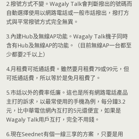
2.撥號方式不變。Wagaly Talk會判斷撥出的號碼而
自動選擇使用以網路電話或一般市話撥出，撥打方
式與平常撥號方式完全無異。
3.內建Hub及無線AP功能。Wagaly Talk機子同時
含有Hub及無線AP的功能。（目前無線AP一台都至
少都要2千以上）
4.月租費可抵通話費。雖然要月租費79或99元，但
可抵通話費，所以等於是免月租費了。
5.市話以外的費率低廉。這也是所有網路電話產品
主打的訴求，以最常使用的手機為例，每分鐘3.2
元，比中華電信網內互打的5元還便宜，如果是
Wagaly Talk用戶互打，完全不用錢。
6.現在Seednet有個一線三享的方案 ，只要是用