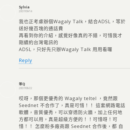
Sylvia
2007/09/14
我也正考慮辦個Wagaly Talk，結合ADSL，等於
送好幾百塊的通話費
再看到你的介紹，感覺好像真的不錯，可惜我才
剛續約台灣電訊的
ADSL，只好先只辦Wagaly Talk 用用看囉
Reply
笨Q
2007/08/22
哎呀，那個更優秀的 Wagaly teltel ，竟然跟
Seednet 不合作了，真是可惜！！ 這套網路電話
軟體，音質優秀，可以穿透防火牆，加上任何地
方都可以用，真是超級方便的！！可惜呀！可
惜！！ 怎麼粉多廠商跟 Seednet 合作後，都 自