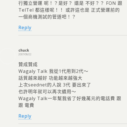
行獨立營運 呢！？是好？ 還是 不好？？ FON 跟
TelTel 都這樣呢！！ 或許這也是 正式營運前的
一個商機測試的管道吧！？
Reply
chuck
2007/08/22
贊成贊成
Wagaly Talk 我從1代用到2代～
話質越來越好 功能越來越強大
上次seednet的人說 3代 要出來了
也許明年就可以再次續用～
Wagaly Talk一年幫我省了好幾萬元的電話費 跟
跟 電費
Reply