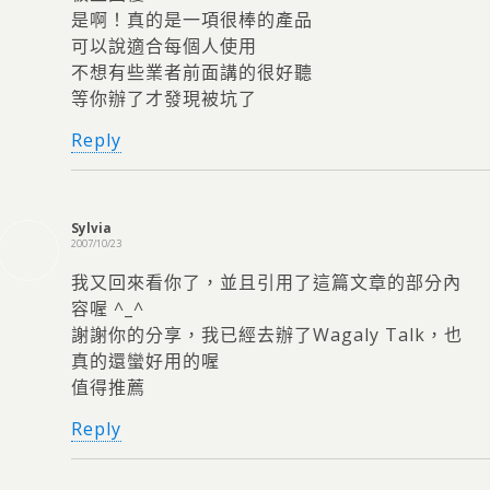
是啊！真的是一項很棒的產品
可以說適合每個人使用
不想有些業者前面講的很好聽
等你辦了才發現被坑了
Reply
Sylvia
2007/10/23
我又回來看你了，並且引用了這篇文章的部分內
容喔 ^_^
謝謝你的分享，我已經去辦了Wagaly Talk，也
真的還蠻好用的喔
值得推薦
Reply