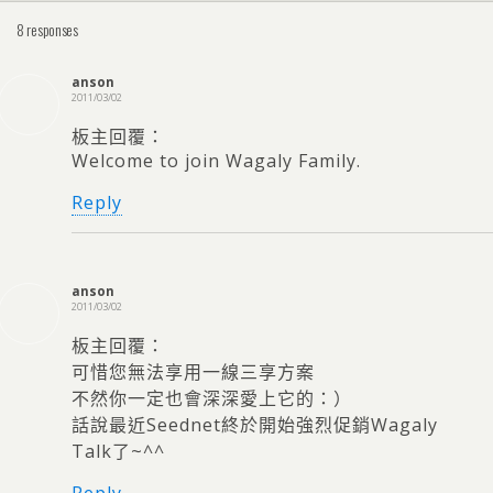
8 responses
anson
2011/03/02
板主回覆：
Welcome to join Wagaly Family.
Reply
anson
2011/03/02
板主回覆：
可惜您無法享用一線三享方案
不然你一定也會深深愛上它的：）
話說最近Seednet終於開始強烈促銷Wagaly
Talk了~^^