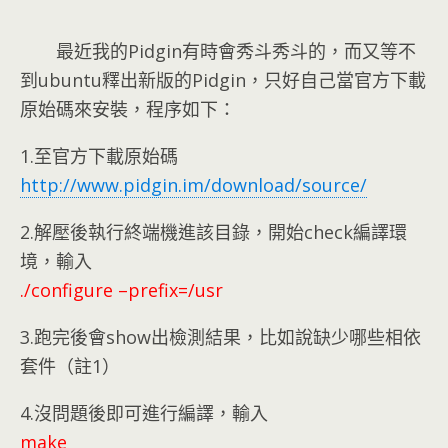
最近我的Pidgin有時會秀斗秀斗的，而又等不
到ubuntu釋出新版的Pidgin，只好自己當官方下載
原始碼來安裝，程序如下：
1.至官方下載原始碼
http://www.pidgin.im/download/source/
2.解壓後執行終端機進該目錄，開始check編譯環
境，輸入
./configure –prefix=/usr
3.跑完後會show出檢測結果，比如說缺少哪些相依
套件（註1）
4.沒問題後即可進行編譯，輸入
make