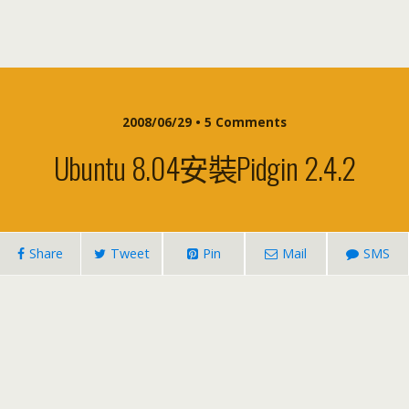
2008/06/29 • 5 Comments
Ubuntu 8.04安裝pidgin 2.4.2
Share
Tweet
Pin
Mail
SMS