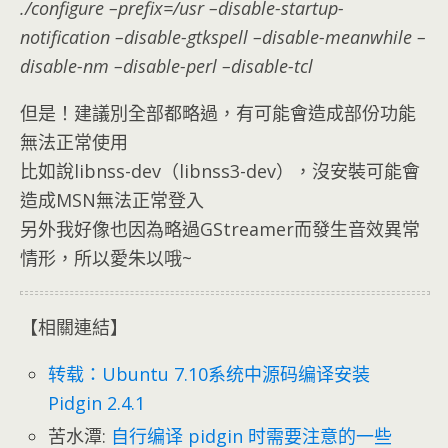
./configure –prefix=/usr –disable-startup-
notification –disable-gtkspell –disable-meanwhile –
disable-nm –disable-perl –disable-tcl
但是！建議別全部都略過，有可能會造成部份功能
無法正常使用
比如說libnss-dev（libnss3-dev），沒安裝可能會
造成MSN無法正常登入
另外我好像也因為略過GStreamer而發生音效異常
情形，所以愛朱以哦~
【相關連結】
转载：Ubuntu 7.10系统中源码编译安装
Pidgin 2.4.1
苦水潭:
自行编译 pidgin 时需要注意的一些