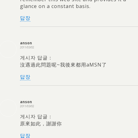
glance on a constant basis
.
답장
anson
2011/03/02
게시자 답글：
沒遇過此問題呢~我後來都用aMSN了
답장
anson
2011/03/02
게시자 답글：
原來如此
，謝謝你
답장