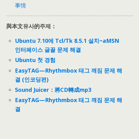
事情
與本文유사的주제：
Ubuntu 7.10에 Tcl/Tk 8.5.1 설치~aMSN
인터페이스 글꼴 문제 해결
Ubuntu 첫 경험
EasyTAG—Rhythmbox 태그 깨짐 문제 해
결 (인코딩편)
Sound Juicer
：
將CD轉成mp3
EasyTAG—Rhythmbox 태그 깨짐 문제 해
결