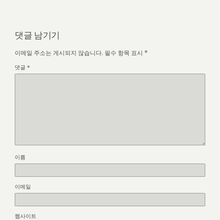
댓글 남기기
이메일 주소는 게시되지 않습니다.
필수 항목 표시
*
댓글
*
이름
이메일
웹사이트