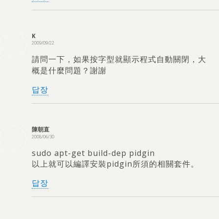
K
2009/09/22
請問一下
，
如果按字型就顯示程式自動關閉
，
大
概是什麼問題？謝謝
답장
陳朝直
2008/06/30
sudo apt-get build-dep pidgin
以上就可以編譯安裝pidgin所須的相關套件
。
답장