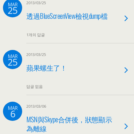
2013/03/25
MAR
25
透過BlueScreenView檢視dump檔
1개의 답글
2013/03/25
MAR
25
蘋果螺生了！
답글 없음
2013/03/06
MAR
6
MSN與Skype合併後
，
狀態顯示
為離線