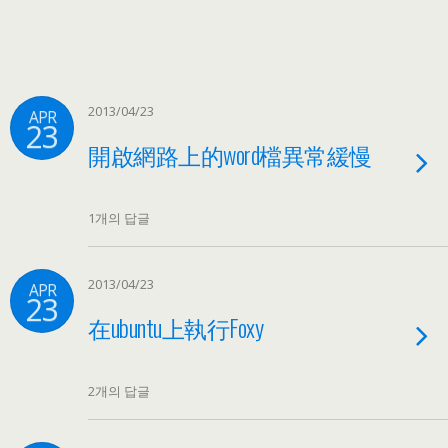
2013/04/23
APR
23
開啟網路上的word檔異常緩慢
1개의 답글
2013/04/23
APR
23
在ubuntu上執行Foxy
2개의 답글