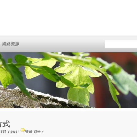
網路資源
方式
,331 views
|
댓글 없음 »