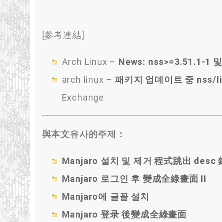
[參考連結]
Arch Linux –
News: nss>=3.51.1-
arch linux –
패키지 업데이트 중 nss/li
Exchange
與本文유사的주제：
Manjaro 설치 및 제거 程式跳出 desc
Manjaro 로그인 후 變成全綠畫面 II
Manjaro에 글꼴 설치
Manjaro 登录 後變成全綠畫面