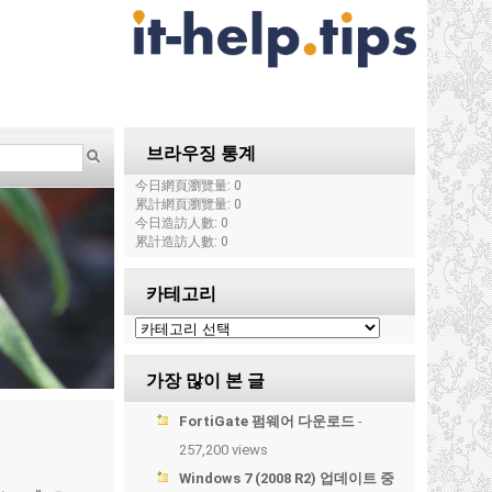
브라우징 통계
今日網頁瀏覽量: 0
累計網頁瀏覽量: 0
今日造訪人數: 0
累計造訪人數: 0
카테고리
가장 많이 본 글
FortiGate 펌웨어 다운로드
-
257,200 views
Windows 7 (2008 R2) 업데이트 중