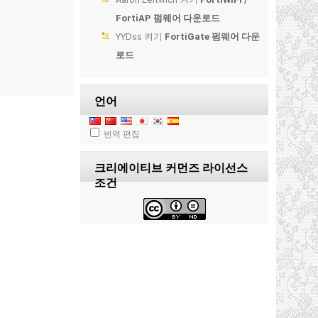
FortiAP 펌웨어 다운로드
YYDss
켜기
FortiGate 펌웨어 다운
로드
언어
번역 편집
크리에이티브 커먼즈 라이선스
조건