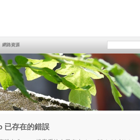
網路資源
t.so 已存在的錯誤