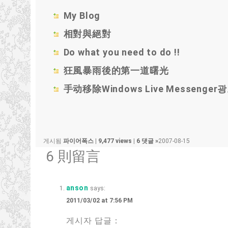
My Blog
相對與絕對
Do what you need to do !!
狂風暴雨後的第一道曙光
手动移除Windows Live Messenger
게시됨
파이어폭스
|
9,477 views
|
6 댓글 »
2007-08-15
6 則留言
anson
says:
2011/03/02 at 7:56 PM
게시자 답글：