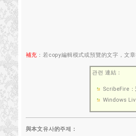
補充
：
若copy編輯模式或預覽的文字
，文章
관련 連結：
ScribeFire：
Windows Liv
與本文유사的주제：