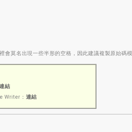
裡會莫名出現一些半形的空格，因此建議複製原始碼模
連結
e Writer：
連結