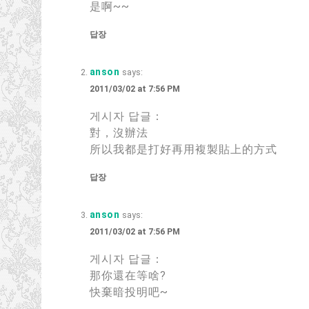
是啊~~
답장
anson
says:
2011/03/02 at 7:56 PM
게시자 답글：
對，沒辦法
所以我都是打好再用複製貼上的方式
답장
anson
says:
2011/03/02 at 7:56 PM
게시자 답글：
那你還在等啥?
快棄暗投明吧~