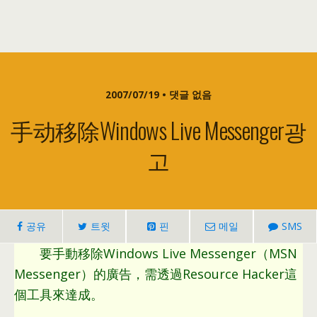
2007/07/19 • 댓글 없음
手动移除Windows Live Messenger광
고
공유
트윗
핀
메일
SMS
要手動移除Windows Live Messenger（MSN
Messenger）的廣告
，
需透過Resource Hacker這
個工具來達成
。