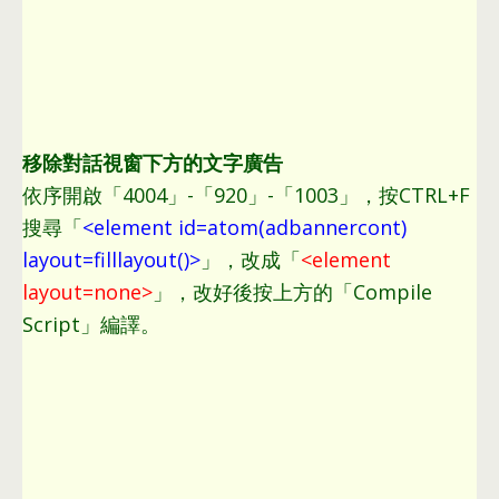
移除對話視窗下方的文字廣告
依序開啟「4004」-「920」-「1003」
，
按CTRL+F
搜尋「
<
element id=atom
(
adbannercont
)
layout=filllayout
()>
」
，
改成「
<
element
layout=none
>
」
，
改好後按上方的「Compile
Script」編譯
。