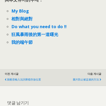
My Blog
相對與絕對
Do what you need to do !!
狂風暴雨後的第一道曙光
我的端午節
이전 게시글
다음 게시글
新酷音輸入法詞庫檔存放位置
圖片防止被盜連的方法
댓글 남기기