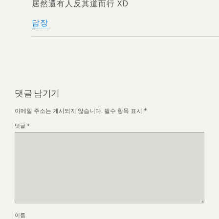
居然還有人反其道而行 XD
답장
댓글 남기기
이메일 주소는 게시되지 않습니다.
필수 항목 표시
*
댓글
*
이름