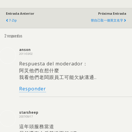
Entrada Anterior
Próxima Entrada
7-Zip
替自己取一個英文名字
2 respuestas
anson
2011/03/02
Respuesta del moderador：
阿災他們在想什麼
我看他們老闆跟員工可能欠缺溝通.
.
Responder
starsheep
2007/09/17
這年頭服務當道