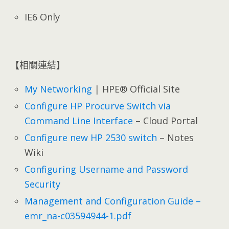
IE6 Only
【相關連結】
My Networking
| HPE® Official Site
Configure HP Procurve Switch via
Command Line Interface
– Cloud Portal
Configure new HP 2530 switch
– Notes
Wiki
Configuring Username and Password
Security
Management and Configuration Guide –
emr_na-c03594944-1.pdf