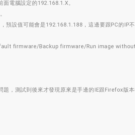
就前面電腦設定的192.168.1.X。
名。
r鍵，預設值可能會是192.168.1.188，這邊要跟PC的I
irmware/Backup firmware/Run image without
題，測試到後來才發現原來是手邊的IE跟Firefox版