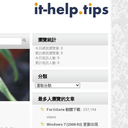
瀏覽統計
今日網頁瀏覽量: 0
累計網頁瀏覽量: 0
今日造訪人數: 0
累計造訪人數: 0
分類
最多人瀏覽的文章
FortiGate 韌體下載
- 257,194
views
Windows 7 (2008 R2) 更新出現