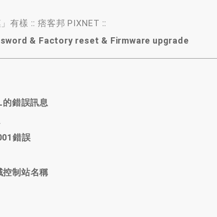
有樣 :: 痞客邦 PIXNET ::
ssword & Factory reset & Firmware upgrade
DLL的錯誤訊息
定
001錯誤
網域控制站名稱