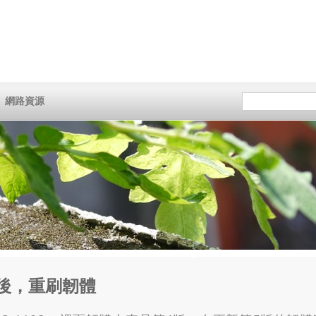
網路資源
體失敗後，重刷韌體