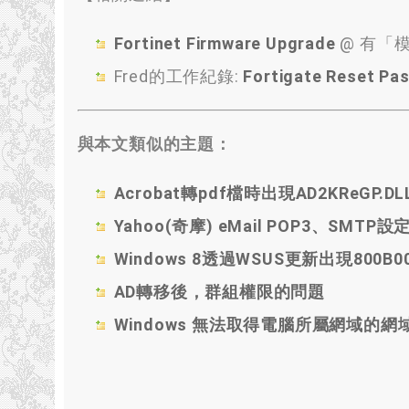
Fortinet Firmware Upgrade
@ 有「模」
Fred的工作紀錄:
Fortigate Reset Pa
與本文類似的主題：
Acrobat轉pdf檔時出現AD2KReGP.
Yahoo(奇摩) eMail POP3、SMTP設
Windows 8透過WSUS更新出現800B0
AD轉移後，群組權限的問題
Windows 無法取得電腦所屬網域的