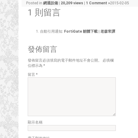
Posted in
網通設備
|
20,209 views
|
1 Comment »
2015-02-05
1 則留言
自動引用通知:
FortiGate 韌體下載 | 老森常譚
發佈留言
發佈留言必須填寫的電子郵件地址不會公開。
必填欄
位標示為
*
留言
*
顯示名稱