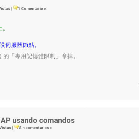
Vistas
|
1 Comentario »
上。
設伺服器節點
。
S)
的「專用記憶體限制」拿掉
。
 LDAP usando comandos
 Vistas
|
Sin comentarios »