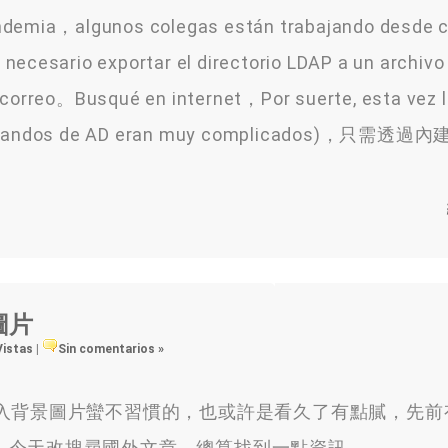
andemia，algunos colegas están trabajando desde 
necesario exportar el directorio LDAP a un archiv
e correo。Busqué en internet，Por suerte, esta vez 
s comandos de AD eran muy complicados)，只需透過內
圖片
Vistas
|
Sin comentarios »
預設的登入背景圖片蠻不習慣的，也或許是看久了有點膩，先
。今天改搜尋國外文章，總算找到一點資訊。