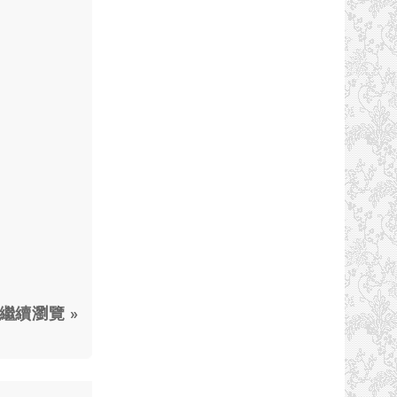
繼續瀏覽 »