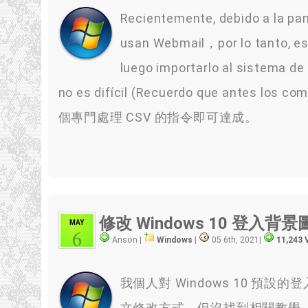
Recientemente, debido a la p
usan Webmail，por lo tanto, es 
luego importarlo al sistema d
no es difícil (Recuerdo que antes lo
個專門處理 CSV 的指令即可達成。
修改 Windows 10 登入背景
MAY
6
Anson |
Windows
|
05 6th, 2021
|
11,243 
我個人對 Windows 10 
文修改方式，但沒找到相關教學