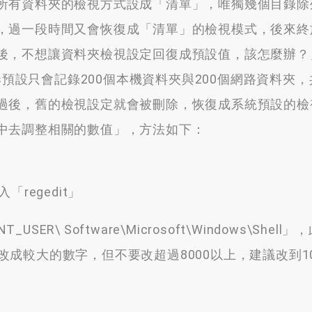
有資料夾的檢視方式設成「清單」，唯獨幾個目錄除
，過一段時間又會恢復成「清單」的檢視模式，後來終
後，不想讓資料夾檢視設定回復成預設值，該怎麼辦？
s預設只會記錄200個本機資料夾與200個網路資料夾，
過後，舊的檢視設定就會被刪除，恢復成系統預設的檢
中去調整相關的數值」，方法如下：
regedit」
ER\ Software\Microsoft\Windows\Shell
把它改成較大的數字，但不要改超過8000以上，建議改到10