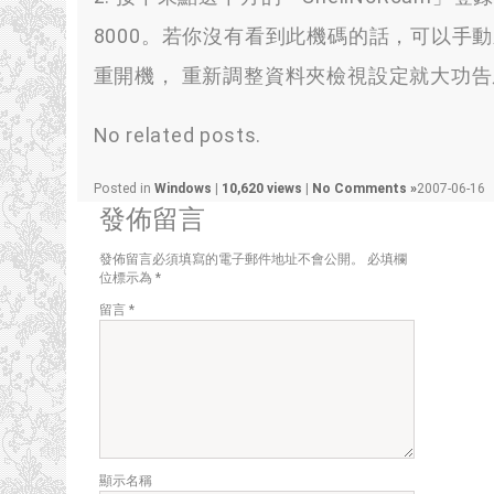
8000。若你沒有看到此機碼的話，可以手
重開機， 重新調整資料夾檢視設定就大功
No related posts.
Posted in
Windows
|
10,620 views
|
No Comments »
2007-06-16
發佈留言
發佈留言必須填寫的電子郵件地址不會公開。
必填欄
位標示為
*
留言
*
顯示名稱