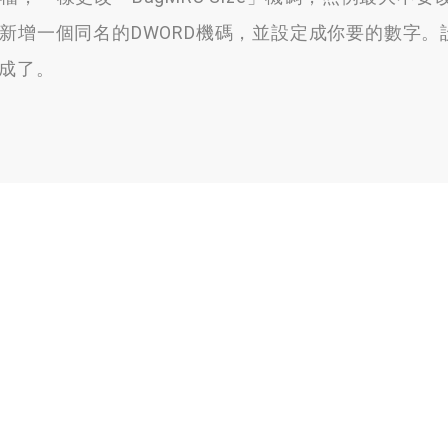
動新增一個同名的DWORD機碼，並設定成你要的數字。
告成了。