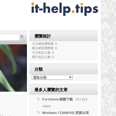
瀏覽統計
今日網頁瀏覽量: 0
累計網頁瀏覽量: 0
今日造訪人數: 0
累計造訪人數: 0
分類
最多人瀏覽的文章
FortiGate 韌體下載
- 257,224
views
Windows 7 (2008 R2) 更新出現