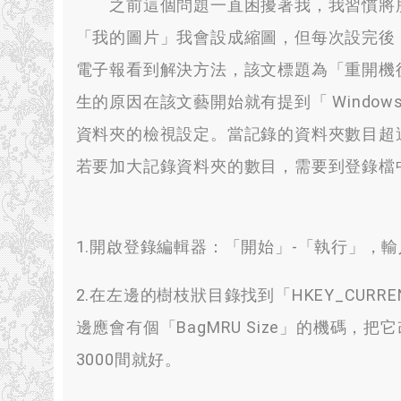
之前這個問題一直困擾著我，我習慣將所
「我的圖片」我會設成縮圖，但每次設完後
電子報看到解決方法，該文標題為「重開機
生的原因在該文藝開始就有提到「 Window
資料夾的檢視設定。當記錄的資料夾數目超
若要加大記錄資料夾的數目，需要到登錄檔
1.開啟登錄編輯器：「開始」-「執行」，輸入「
2.在左邊的樹枝狀目錄找到「HKEY_CURRENT_US
邊應會有個「BagMRU Size」的機碼，
3000間就好。