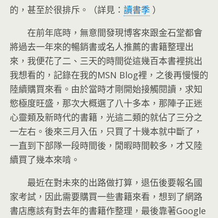
的，甚至於很排斥。（詳見：
讀書季
）
在前年底時，無意間發現博客來跟金石堂都會
將過去一年來的暢銷書或名人推薦的書籍整理出
來，我便花了二、三天的時間從這幾百本書裡挑出
我想看的，記錄在我的MSN Blog裡，之後再慢慢的
陸續購買來看。由於當時才剛開始接觸閱讀，求知
慾極度旺盛，那次大概選了八十多本，那陣子正迷
心靈類及新時代的書籍，光這二類的就佔了三分之
一左右。後來三月入伍，只買了十幾本就中斷了，
一直到下部隊一段時間後，閒暇時間較多，才又陸
續買了幾本來啃。
最近在對未來的出路做打算，退伍後要報名國
家考試，因此需要購買一些書籍來看，想到了網路
書店應該有對去年的書籍作整理，最後靠著Google