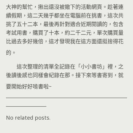
大神的幫忙，揪出還沒被撤下的活動網頁
。趁著連
續假期，這二天幾乎都坐在電腦前在挑書，這次共
挑了五十二本，最後再針對適合近期閱讀的，包含
考試用書，購買了十本，約二千二元，單次購買量
比過去多好幾倍，這才發現我在這方面還挺捨得花
的
。
這次整理的清單全記錄在「小小書坊」裡，之
後讀後感也同樣會紀錄在那。接下來等書寄到，就
要開始好好啃書啦~
___________________________________________________
_________________
No related posts.