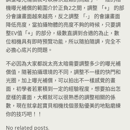
機曝光補償的範圍介於正負2之間，調整 「+」 的部
分會讓畫面越來越亮，反之調整 「-」 的會讓畫面
降低亮度，當拍攝物體的亮度不夠的時候，只要調
整EV值「+」的部分，級數直調到合適的為止，數
位相機具有即時預覽功能，所以隨拍隨調，完全不
必擔心底片的問題。
不必因為大家都說太亮太暗需要調整多少的曝光補
償值，隨著拍攝環境的不同，調整不一樣的快門和
光圈，加上曝光補償，可以拍出不一樣感覺的畫
面，初學者若累積到一定的經驗程度，想要拍出怎
麼樣的畫面，大概就可以很熟悉的調整相關的係
數，現在就拿起寶貝相機找個景點優美的地點磨練
你的技巧吧！！
No related posts.