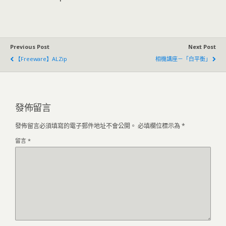
Previous Post
Next Post
【Freeware】ALZip
相機講座－「白平衡」
發佈留言
發佈留言必須填寫的電子郵件地址不會公開。
必填欄位標示為
*
留言
*