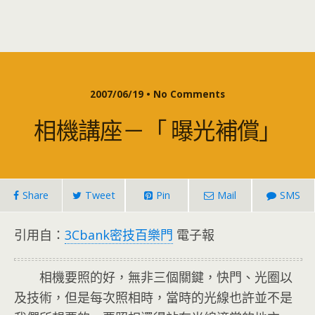
2007/06/19 • No Comments
相機講座－「 曝光補償」
Share
Tweet
Pin
Mail
SMS
引用自：
3Cbank密技百樂門
電子報
相機要照的好，無非三個關鍵，快門、光圈以
及技術，但是每次照相時，當時的光線也許並不是