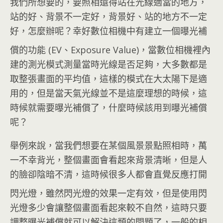
我們所想要的，要照相還得站在光線適當的地方，
站的好、背景不一定好，背景好、站的地方不一定
好，怎麼辦呢？幸好數位相機中有建立一個曝光補
償的功能 (EV、Exposure Value)，當數位相機裡內
建的測光模式測量當時光線是否足夠，大多數都是
取整張畫面的平均值，這樣的模式在大太陽下是適
用的，但是當天氣光線並不是這麼理想的時候，這
時候就需要曝光補償了，什麼時候該用到曝光補償
呢？
舉例來說，當我們想要在某個風景景點照相時，萬
一不幸背光，整個畫面會看起來背景清晰，但是人
的臉卻陰暗不清，這時候很多人都會直覺反應打開
閃光燈
，雖然閃光燈的效果一定有效，但是使用閃
光燈多少會讓整個畫面看起來較不自然，這時只要
調整曝光補償就可以解決這類的問題了，一般的相