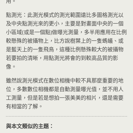
用。
點測光：此測光模式的測光範圍遠比多圖格測光以
及中央點測光來的更小，主要是對畫面中央的一個
小區域(或是一個點)做曝光測量，多半用應用在比例
較懸殊的被攝物上，比方說樹葉上的一隻螞蟻、或
是藍天上的一隻飛鳥，這種比例懸殊較大的被攝物
若要拍的清晰，用點測光將會的到較高品質的影
像。
雖然說測光模式在數位相機中較不具那麼重要的地
位，多數數位相機都是自動測量曝光值，並不用人
工測量，但是若是想拍一張美美的相片，還是需要
有相當的了解。
與本文類似的主題：