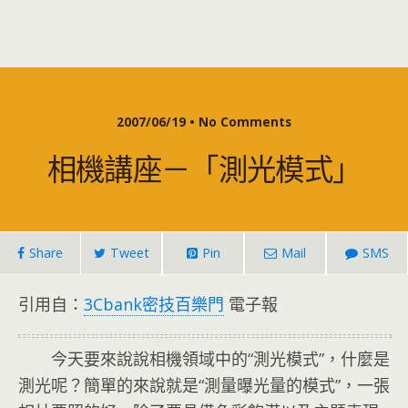
2007/06/19 • No Comments
相機講座－「測光模式」
Share
Tweet
Pin
Mail
SMS
引用自：
3Cbank密技百樂門
電子報
今天要來說說相機領域中的“測光模式”，什麼是
測光呢？簡單的來說就是“測量曝光量的模式”，一張