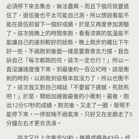
必須停下來去集合，無法盡興，而且下個月就要退
伍了，退伍後也不太可能自己測，所以想說看能不
能在退伍前留下一個好成績，於是又再度參加測驗
了。這次挑晚上的時間來跑，看看涼爽的氣溫能不
能讓自己的達到較好的狀態。晚上跑步的確比下午
好一些，不過跑到後面一樣是要靠意志力撐，我告
訴自己「每次都跑的完，這次一定也行！」所以一
直沒讓速度慢下來，到最後約一百公尺時，該是衝
刺的時刻，以前跑到這根本就沒力了，所以也衝不
了，這次我又對自己喊話「不要留下遺憾，死就死
吧！」於是，開始加速做最後的小衝刺。最後，跑
出12分57秒的成績。跑完後，又走了一圈，發現不
能停下來，一停就喘不過氣來，只好又在走廊走了5
分鐘左右才更衣洗澡。
這次又比上次進步50秒，換算成績為83分，成