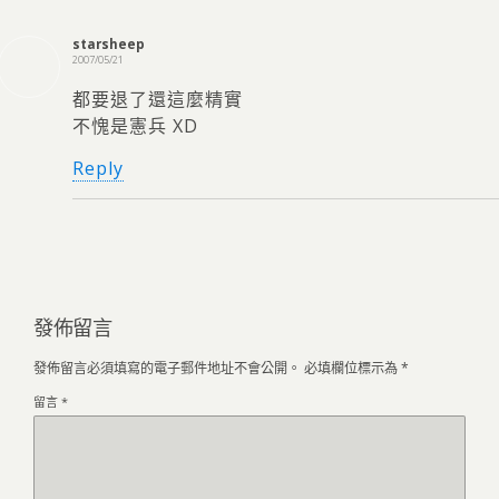
starsheep
2007/05/21
都要退了還這麼精實
不愧是憲兵 XD
Reply
發佈留言
發佈留言必須填寫的電子郵件地址不會公開。
必填欄位標示為
*
留言
*