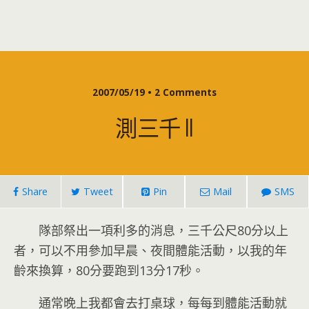
2007/05/19 • 2 Comments
測三千 II
Share
Tweet
Pin
Mail
SMS
隊部祭出一項利多的消息，三千公尺80分以上
者，可以不用參加早晨、夜間體能活動，以我的年
齡來換算，80分要跑到13分17秒。
通常晚上我都會去打桌球，每每到體能活動就