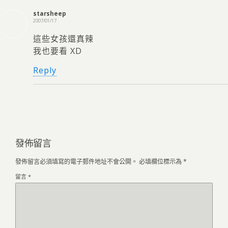
starsheep
2007/01/17
這些女孩還真辣
我也要看 XD
Reply
發佈留言
發佈留言必須填寫的電子郵件地址不會公開。
必填欄位標示為
*
留言
*