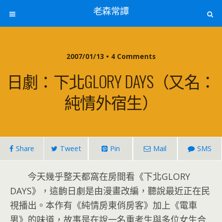
老森常譚
2007/01/13 • 4 Comments
日劇：下北GLORY DAYS（又名：
純情外宿生）
Share
Tweet
Pin
Mail
SMS
今天幾乎整天都窩在房間看《下北GLORY
DAYS》，這齣日劇是由漫畫改編，聽說最近正在民
視播出。本作有《純情房東俏房客》加上《電車
男》的味道，故事是在說一名重考生與多位女生合