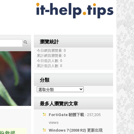
瀏覽統計
今日網頁瀏覽量: 0
累計網頁瀏覽量: 0
今日造訪人數: 0
累計造訪人數: 0
分類
最多人瀏覽的文章
FortiGate 韌體下載
- 257,205
views
Windows 7 (2008 R2) 更新出現
份救援