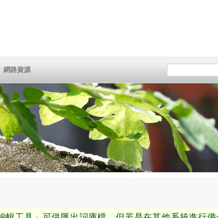
網路資源
輯工具」可供匯出詞庫檔，但若是在其他系統進行備