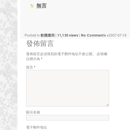
無言
Posted in
軟體應用
|
11,130 views
|
No Comments »
2007-07-18
發佈留言
發佈留言必須填寫的電子郵件地址不會公開。
必填欄
位標示為
*
留言
*
顯示名稱
電子郵件地址