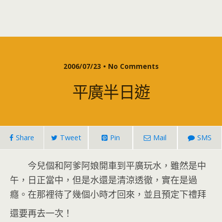
2006/07/23 • No Comments
平廣半日遊
Share
Tweet
Pin
Mail
SMS
今兒個和阿爹阿娘開車到平廣玩水，雖然是中
午，日正當中，但是水還是清涼透徹，實在是過
癮。在那裡待了幾個小時才回來，並且預定下禮拜
還要再去一次！