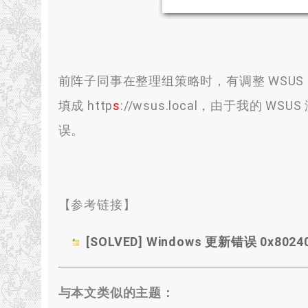
前阵子同事在整理组策略时，有调整 WSUS 的设置
填成 http
s
://wsus.local，由于我的 WS
误。
【参考链接】
[SOLVED] Windows 更新错误 0x8024
与本文类似的主题：