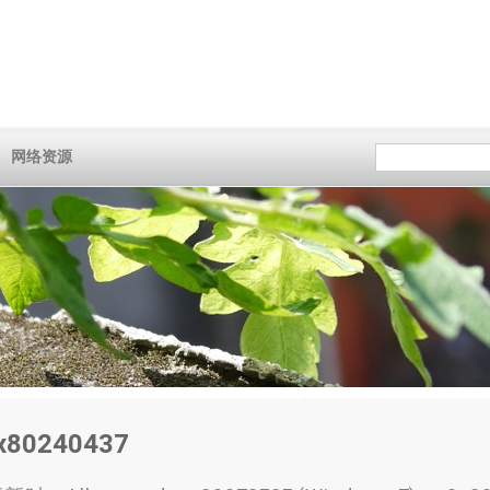
网络资源
80240437