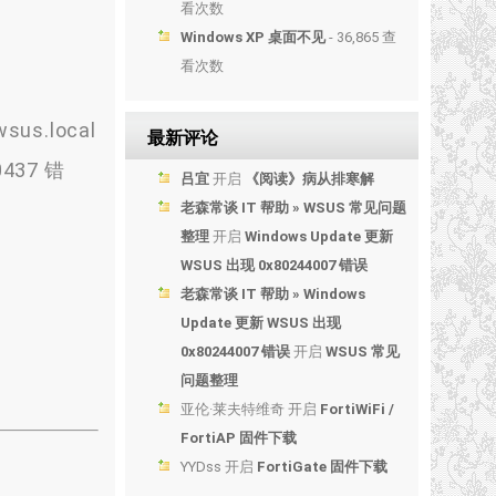
看次数
Windows XP 桌面不见
- 36,865 查
看次数
s.local
最新评论
437 错
吕宜
开启
《阅读》病从排寒解
老森常谈 IT 帮助 » WSUS 常见问题
整理
开启
Windows Update 更新
WSUS 出现 0x80244007 错误
老森常谈 IT 帮助 » Windows
Update 更新 WSUS 出现
0x80244007 错误
开启
WSUS 常见
问题整理
亚伦·莱夫特维奇
开启
FortiWiFi /
FortiAP 固件下载
YYDss
开启
FortiGate 固件下载