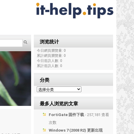
浏览统计
今日網頁瀏覽量: 0
累計網頁瀏覽量: 0
今日造訪人數: 0
累計造訪人數: 0
分类
最多人浏览的文章
FortiGate 固件下载
- 257,181 查看
次数
Windows 7 (2008 R2) 更新出现