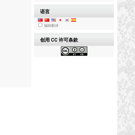
语言
编辑翻译
创用 CC 许可条款