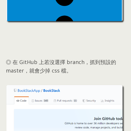
◎ 在 GitHub 上若沒選擇 branch
，
抓到預設的
master
，
就會少掉 css 檔
。