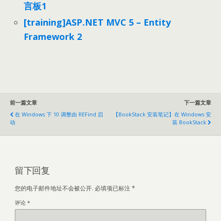
言板1
[training]ASP.NET MVC 5 – Entity
Framework 2
前一篇文章
下一篇文章
在 Windows 下 10 调整由 REFind 启
【BookStack 安装笔记】在 Windows 安
动
装 BookStack
留下回复
您的电子邮件地址不会被公开.
必填项已标注
*
评论
*