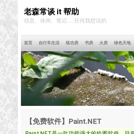
老森常谈 it 帮助
信息、休闲、笔记……任何我想说的
首页
自行车生活
练功房
书房
火房
绿色天地
【免费软件】Paint.NET
Paint.NET是一款功能强大的绘图软件