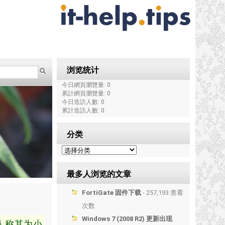
浏览统计
今日網頁瀏覽量: 0
累計網頁瀏覽量: 0
今日造訪人數: 0
累計造訪人數: 0
分类
最多人浏览的文章
FortiGate 固件下载
- 257,193 查看
次数
Windows 7 (2008 R2) 更新出现
人称其为小