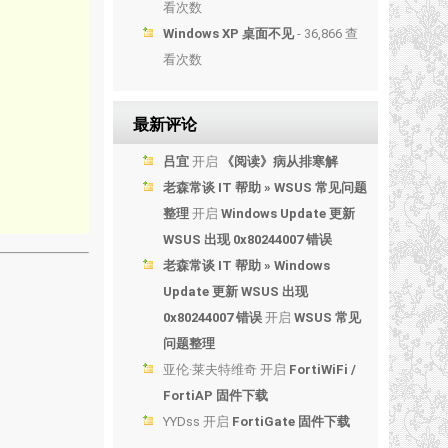
看次数
Windows XP 桌面不见
- 36,866 查
看次数
最新评论
吕宜
开启
《阅读》病从排寒解
老森常谈 IT 帮助 » WSUS 常见问题
整理
开启
Windows Update 更新
WSUS 出现 0x80244007 错误
老森常谈 IT 帮助 » Windows
Update 更新 WSUS 出现
0x80244007 错误
开启
WSUS 常见
问题整理
亚伦·莱夫特维奇
开启
FortiWiFi /
FortiAP 固件下载
YYDss
开启
FortiGate 固件下载