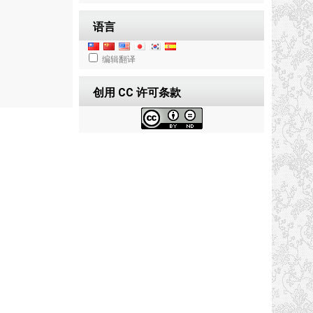
语言
编辑翻译
创用 CC 许可条款