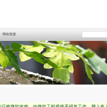
网络资源
，目前已被微软收购，由微软工程师接手研发工作，网上有