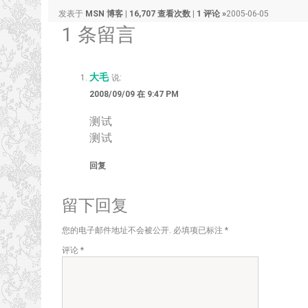
发表于
MSN 博客
|
16,707 查看次数
|
1 评论 »
2005-06-05
1 条留言
大毛
说:
2008/09/09 在 9:47 PM
测试
测试
回复
留下回复
您的电子邮件地址不会被公开.
必填项已标注
*
评论
*