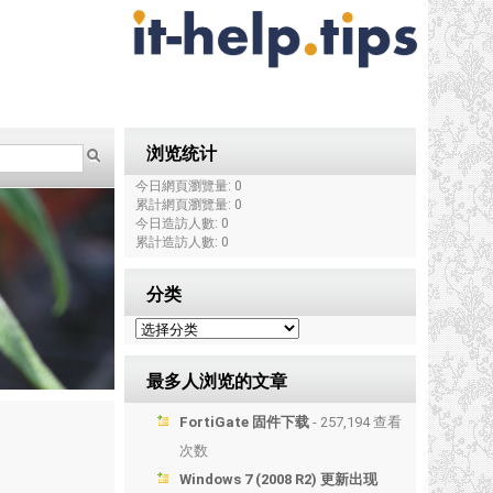
浏览统计
今日網頁瀏覽量: 0
累計網頁瀏覽量: 0
今日造訪人數: 0
累計造訪人數: 0
分类
最多人浏览的文章
FortiGate 固件下载
- 257,194 查看
次数
Windows 7 (2008 R2) 更新出现