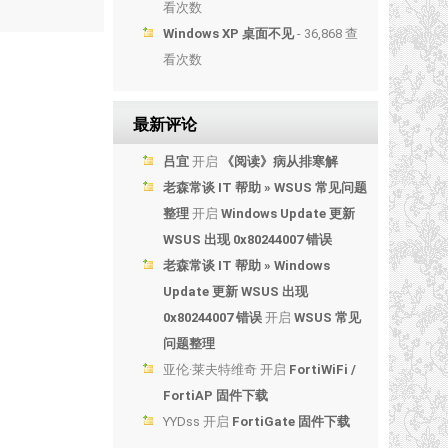
看次数
Windows XP 桌面不见
- 36,868 查
看次数
最新评论
吕宜
开启
《阅读》病从排寒解
老森常谈 IT 帮助 » WSUS 常见问题
整理
开启
Windows Update 更新
WSUS 出现 0x80244007 错误
老森常谈 IT 帮助 » Windows
Update 更新 WSUS 出现
0x80244007 错误
开启
WSUS 常见
问题整理
亚伦·莱夫特维奇
开启
FortiWiFi /
FortiAP 固件下载
YYDss
开启
FortiGate 固件下载