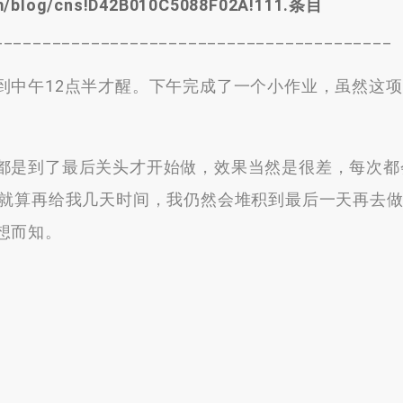
.com/blog/cns!D42B010C5088F02A!111.条目
_________________________________________
中午12点半才醒。下午完成了一个小作业，虽然这项
是到了最后关头才开始做，效果当然是很差，每次都会
，就算再给我几天时间，我仍然会堆积到最后一天再去
想而知。