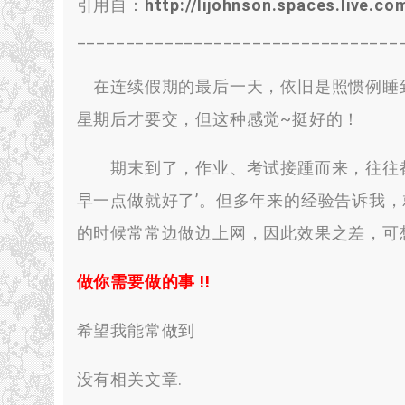
引用自：
http://lijohnson.spaces.live
_________________________________
在连续假期的最后一天，依旧是照惯例睡到
星期后才要交，但这种感觉~挺好的！
期末到了，作业、考试接踵而来，往往都
早一点做就好了’。但多年来的经验告诉我
的时候常常边做边上网，因此效果之差，可
做你需要做的事 !!
希望我能常做到
没有相关文章.