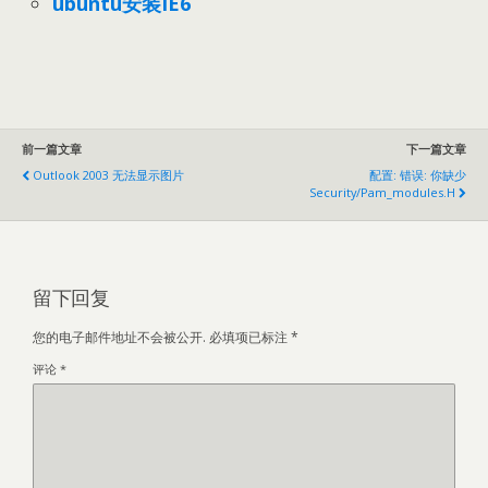
ubuntu安装IE6
前一篇文章
下一篇文章
Outlook 2003 无法显示图片
配置: 错误: 你缺少
Security/pam_modules.h
留下回复
您的电子邮件地址不会被公开.
必填项已标注
*
评论
*