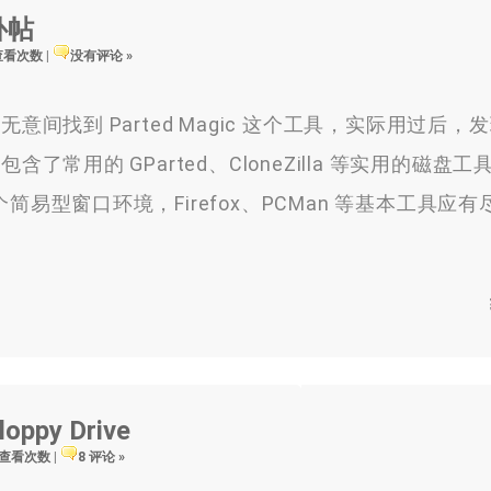
补帖
 查看次数
|
没有评论 »
找到 Parted Magic 这个工具，实际用过后，
常用的 GParted、CloneZilla 等实用的磁盘
一个简易型窗口环境，Firefox、PCMan 等基本工具应
ppy Drive
1 查看次数
|
8 评论 »