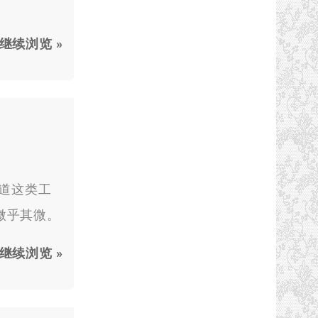
继续浏览 »
知道这类工
是微乎其微。
继续浏览 »