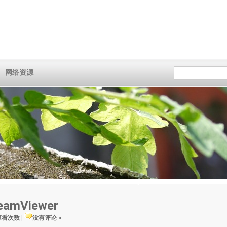
网络资源
mViewer
 查看次数
|
没有评论 »