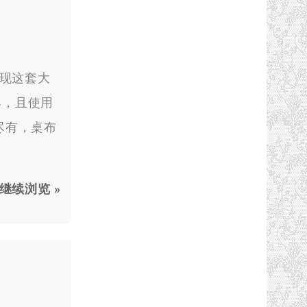
发现这套大
工具，且使用
有尽有，桌布
继续浏览 »