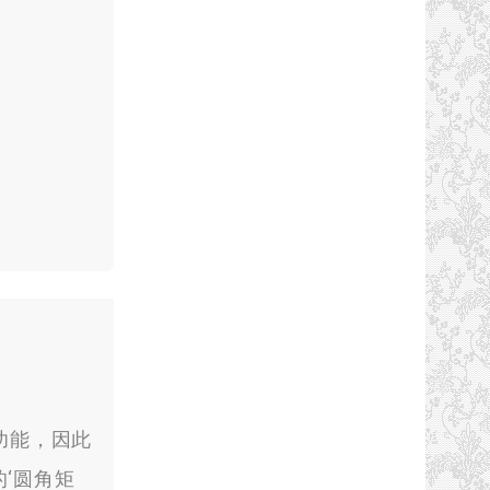
线功能，因此
‘圆角矩