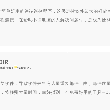
C这个简单好用的远端遥控程序，这类远控软件最大的好处
远程连接，在帮助不懂电脑的人解决问题时，是极为便
DIR
5 查看次数
|
没有评论 »
收件，导致收件夹里有大量重复邮件，由于邮件数
将耗费大量时间，幸好找到一个免费好用的工具—Outl