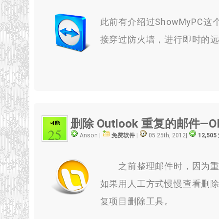
此前有介绍过ShowMyP
接穿过防火墙，进行即时的
删除 Outlook 重复的邮件—O
可能
25
Anson |
免费软件
|
05 25th, 2012
|
12,50
之前整理邮件时，因为重复
如果用人工方式慢慢查看删除，
复项目删除工具。