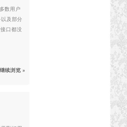
大多数用户
务以及部分
y接口都没
继续浏览 »