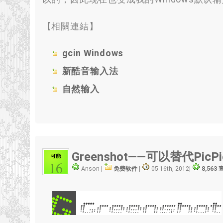
【相關連結】
gcin Windows
新酷音输入法
自然输入
Greenshot——可以替代Pic
可能
16
Anson |
免费软件
|
05 16th, 2012
|
8,563