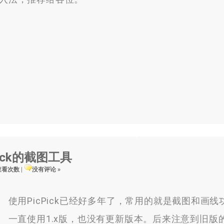
Pick的截图工具
 查看次数
|
没有评论 »
使用PicPick已经好多年了，常用的就是截图和画
一直使用1.x版，也没有更新版本。后来注意到旧版的