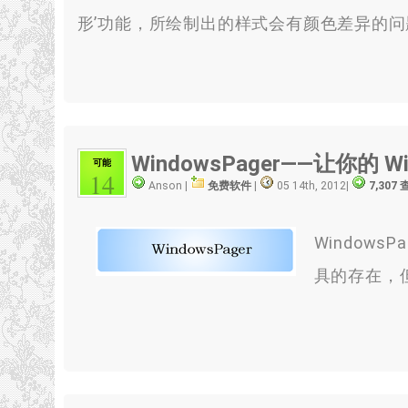
形’功能，所绘制出的样式会有颜色差异的
WindowsPager——让你的 
可能
14
Anson |
免费软件
|
05 14th, 2012
|
7,307
Window
具的存在，但