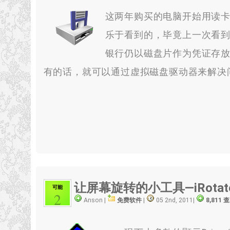
这两年购买的电脑开始用读卡
乐于看到的，毕竟上一次看
银行仍以磁盘片作为凭证存放
有的话，就可以通过虚拟磁盘驱动器来解决
让屏幕旋转的小工具—iRotat
可能
2
Anson |
免费软件
|
05 2nd, 2011
|
8,811