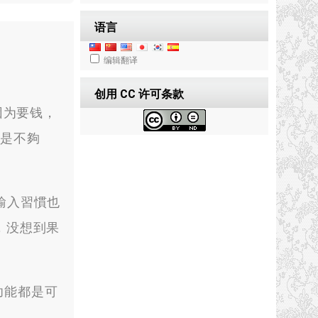
语言
编辑翻译
创用 CC 许可条款
因为要钱，
還是不夠
輸入習慣也
，没想到果
的功能都是可