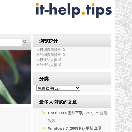
浏览统计
今日網頁瀏覽量: 0
累計網頁瀏覽量: 0
今日造訪人數: 0
累計造訪人數: 0
分类
最多人浏览的文章
FortiGate 固件下载
- 257,175 查看
次数
Windows 7 (2008 R2) 更新出现