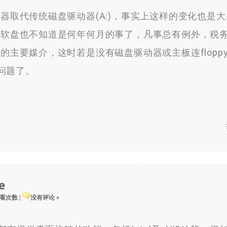
器取代传统磁盘驱动器(A:)，事实上这样的变化也是
到软盘也不知道是何年何月的事了，凡事总有例外，税
的主要媒介，这时若是没有磁盘驱动器或主板连flopp
问题了。
e
 查看次数
|
没有评论 »