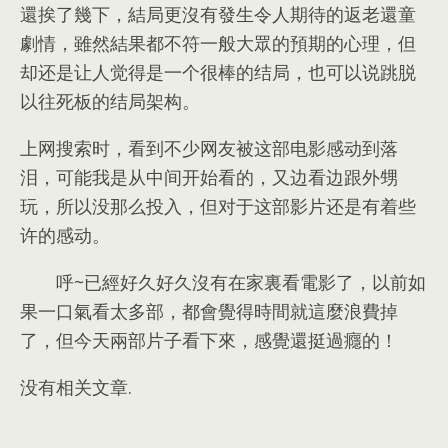
還挨了幾下
，
結局更沒有發生令人期待的返老還童
劇情
，
雖然結果都不符一般大眾的預期的心理
，但
却还是让人觉得是一个很棒的结局，也可以说跳脱
以往死板的结局架构。
上网搜索时，看到不少网友被这部电影感动到落
泪，可能我是从中间开始看的，又边看边跟外甥
玩，所以没那么投入，但对于这部影片还是有着些
许的感动。
呼~已經好久好久沒有在家裏看電影了，以前如
果一口氣看太多部，都會覺得時間就這麼浪費掉
了，但今天兩部片子看下來，感覺還挺過癮的！
没有相关文章.