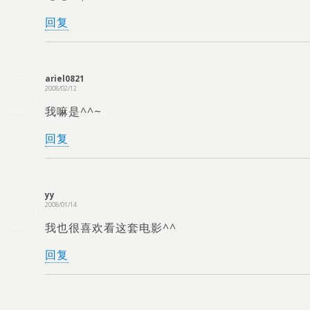
回复
ariel0821
2008/02/12
我嘛是^^~
回复
yy
2008/01/14
我也很喜欢看这套电影^^
回复