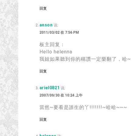
回复
anson
说:
2011/03/02 在 7:56 PM
板主回复：
Hello helenna
我姐如果聽到你的稱讚一定樂翻了
，
哈~
回复
ariel0821
说:
2007/09/30 在 10:24 上午
當然~要看是誰生的丫
!!!!!!!
~哈哈~~~
回复