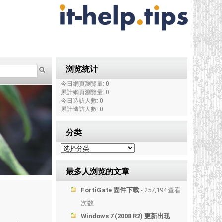
浏览统计
今日網頁瀏覽量: 0
累計網頁瀏覽量: 0
今日造訪人數: 0
累計造訪人數: 0
分类
最多人浏览的文章
FortiGate 固件下载
- 257,194 查看
次数
Windows 7 (2008 R2) 更新出现