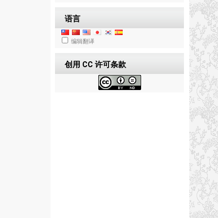
语言
编辑翻译
创用 CC 许可条款