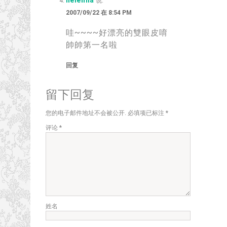
helenna
说:
2007/09/22 在 8:54 PM
哇~~~~好漂亮的雙眼皮唷
帥帥第一名啦
回复
留下回复
您的电子邮件地址不会被公开.
必填项已标注
*
评论
*
姓名