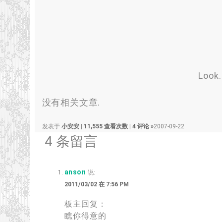
Look.
没有相关文章.
发表于
小安安
|
11,555 查看次数
|
4 评论 »
2007-09-22
4 条留言
anson
说:
2011/03/02 在 7:56 PM
板主回复：
瞧你得意的