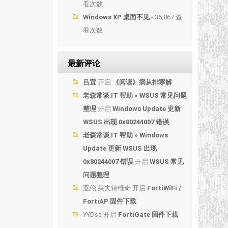
看次数
Windows XP 桌面不见
- 36,867 查
看次数
最新评论
吕宜
开启
《阅读》病从排寒解
老森常谈 IT 帮助 » WSUS 常见问题
整理
开启
Windows Update 更新
WSUS 出现 0x80244007 错误
老森常谈 IT 帮助 » Windows
Update 更新 WSUS 出现
0x80244007 错误
开启
WSUS 常见
问题整理
亚伦·莱夫特维奇
开启
FortiWiFi /
FortiAP 固件下载
YYDss
开启
FortiGate 固件下载