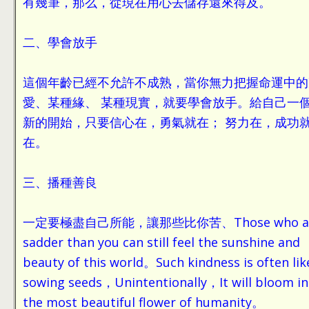
有幾筆，那么，從現在用心去儲存還來得及。
二、學會放手
這個年齡已經不允許不成熟，當你無力把握命運中的
愛、某種緣、 某種現實，就要學會放手。給自己一
新的開始，只要信心在，勇氣就在； 努力在，成功
在。
三、播種善良
一定要極盡自己所能，讓那些比你苦、Those who a
sadder than you can still feel the sunshine and
beauty of this world。Such kindness is often lik
sowing seeds，Unintentionally，It will bloom in
the most beautiful flower of humanity。