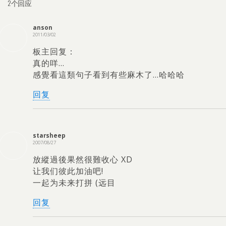
2个回应
anson
2011/03/02
板主回复：
真的咩…
感覺看這類句子看到有些麻木了…哈哈哈
回复
starsheep
2007/08/27
放縱過後果然很難收心 XD
让我们彼此加油吧!
一起为未来打拼 (远目
回复