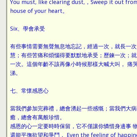
You must, like clearing dust,，Sweep it out fro
house of your heart。
Six、學會承受
有些事情需要無聲無息地忘記，經過一次，就長一次
慧；有些苦痛和煩惱得要默默地承受；歷鍊一次；就
一次。這個年齡不該再像小時候那樣大喊大叫， 痛
涕。
七、常懷感恩心
當我們參加完葬禮，總會湧起一些感慨；當我們大病
癒，總會有萬般珍惜。
感恩的心一定要時時保留，它不僅讓你憐惜身邊事 
還能平撫欲望和爭鬥， Even the feeling of happin