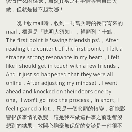
该做什么的感觉，虽然其实是有事情等着自己去
做，但就是提不起勁哪！
晚上收mail時，收到一封當兵時的長官寄來的
mail，標題是「聰明人須知」，裡頭列了十點，
The first point is 'saving friendships'.，After
reading the content of the first point，I felt a
strange strong resonance in my heart，I felt
like I should get in touch with a few friends，
And it just so happened that they were all
online，After adjusting my mindset，I went
ahead and knocked on their doors one by
one。I won't go into the process，In short, I
feel I gained a lot.，只是一個念頭的轉變，卻能影
響很多事情的改變，這是我在做這件事之前想都沒
想到的結果。敞開心胸毫無保留的交談是一件很不