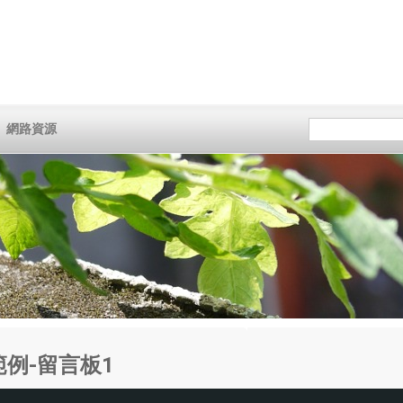
網路資源
 程式範例-留言板1