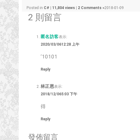
Posted in
C#
|
11,804 views
|
2 Comments »
2018-01-09
2 則留言
匿名訪客
表示:
2020/03/0612:28 上午
‘10101
Reply
林正恩
表示:
2018/12/065:03 下午
得
Reply
發佈留言