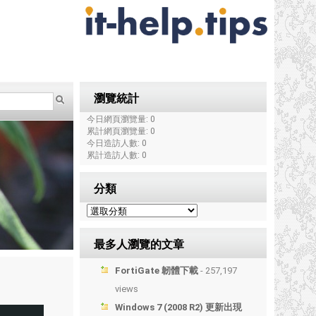
瀏覽統計
今日網頁瀏覽量: 0
累計網頁瀏覽量: 0
今日造訪人數: 0
累計造訪人數: 0
分類
最多人瀏覽的文章
FortiGate 韌體下載
- 257,197
views
Windows 7 (2008 R2) 更新出現