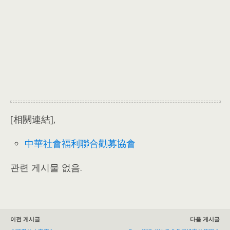
[相關連結],
中華社會福利聯合勸募協會
관련 게시물 없음.
이전 게시글
다음 게시글