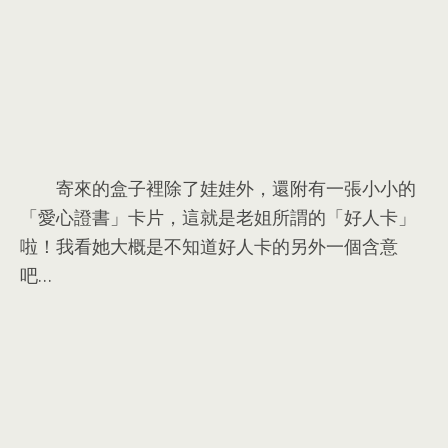
寄來的盒子裡除了娃娃外
，
還附有一張小小的
「愛心證書」卡片
，
這就是老姐所謂的「好人卡」
啦！我看她大概是不知道好人卡的另外一個含意
吧
…