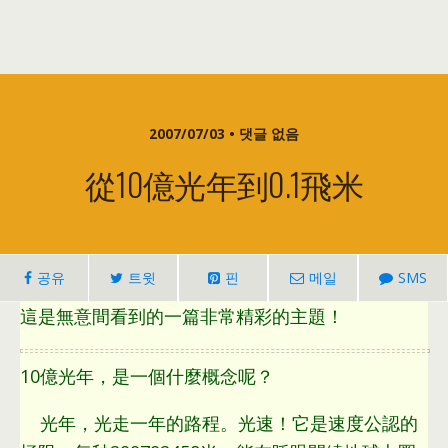
2007/07/03 • 댓글 없음
從10億光年到0.1飛米
공유
트윗
핀
메일
SMS
這是無意間看到的一篇非常精彩的主題！
10
億光年
，
是一個什麼概念呢？
光年
，
光走一年的路程
。
光速！它是速度公認的