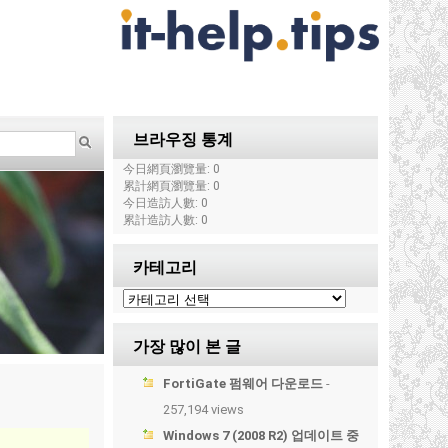
브라우징 통계
今日網頁瀏覽量: 0
累計網頁瀏覽量: 0
今日造訪人數: 0
累計造訪人數: 0
카테고리
가장 많이 본 글
FortiGate 펌웨어 다운로드
-
257,194 views
Windows 7 (2008 R2) 업데이트 중