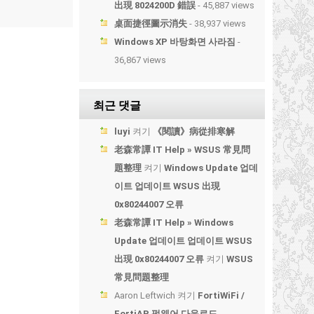
出現 8024200D 錯誤
- 45,887 views
桌面捷徑圖示消失
- 38,937 views
Windows XP 바탕화면 사라짐
-
36,867 views
최근 댓글
luyi
켜기
《閱讀》病從排寒解
老森常譚 IT Help » WSUS 常見問
題整理
켜기
Windows Update 업데
이트 업데이트 WSUS 出現
0x80244007 오류
老森常譚 IT Help » Windows
Update 업데이트 업데이트 WSUS
出現 0x80244007 오류
켜기
WSUS
常見問題整理
Aaron Leftwich
켜기
FortiWiFi /
FortiAP 펌웨어 다운로드