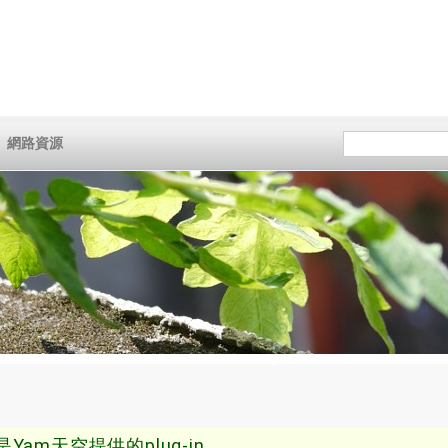
網路資源
是Yam天空提供的plug-in
。