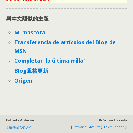
與本文類似的主題：
Mi mascota
Transferencia de artículos del Blog de
MSN
Completar 'la última milla'
Blog風格更新
Origen
Entrada Anterior
Próxima Entrada
螢幕擷取小技巧
【Software Gratuito】Foxit Reader