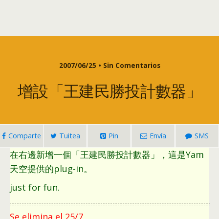
2007/06/25 • Sin Comentarios
增設「王建民勝投計數器」
Comparte
Tuitea
Pin
Envía
SMS
在右邊新增一個「王建民勝投計數器」
，
這是Yam
天空提供的plug-in
。
just for fun
.
Se elimina el 25/7