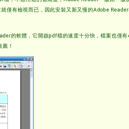
僅有檢視而已，因此安裝又新又慢的Adobe Reade
 Reader的軟體，它開啟pdf檔的速度十分快，檔案也僅有
他推薦！