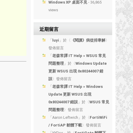
Windows XP 桌面不見
- 36,865
views
近期留言
「
luyi
」於〈
《閱讀》病從排寒解
〉
發佈留言
「
老森常譚 IT Help » WSUS 常見
問題整理
」於〈
Windows Update
更新 WSUS 出現 0x80244007 錯
誤
〉發佈留言
「
老森常譚 IT Help » Windows
Update 更新 WSUS 出現
0x80244007 錯誤
」於〈
WSUS 常見
問題整理
〉發佈留言
「
Aaron Leftwich
」於〈
FortiWiFi
/ FortiAP 韌體下載
〉發佈留言
「
YYDss
」於〈
FortiGate 韌體下