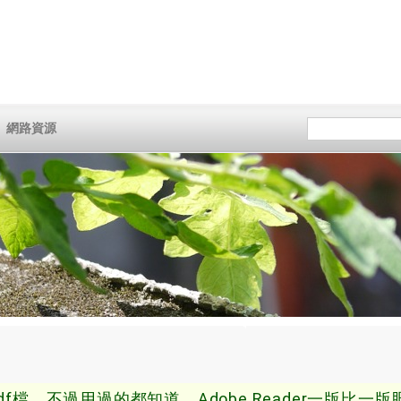
網路資源
df檔，不過用過的都知道，Adobe Reader一版比一