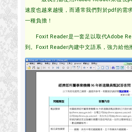
速度也越來越慢，而通常我們對於pdf的需求就
一種負擔！
Foxit Reader是一套足以取代Adobe
到。Foxit Reader內建中文語系，強力給