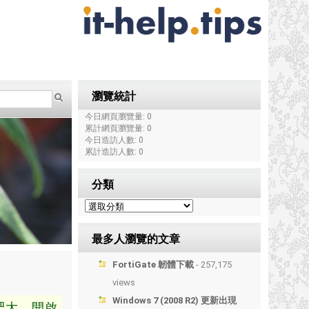
瀏覽統計
今日網頁瀏覽量: 0
累計網頁瀏覽量: 0
今日造訪人數: 0
累計造訪人數: 0
分類
最多人瀏覽的文章
FortiGate 韌體下載
- 257,175
views
Windows 7 (2008 R2) 更新出現
版肥大，開啟