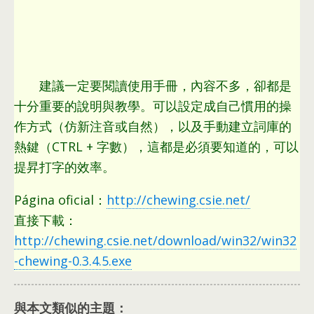
建議一定要閱讀使用手冊
，
內容不多
，
卻都是
十分重要的說明與教學
。
可以設定成自己慣用的操
作方式（仿新注音或自然）
，
以及手動建立詞庫的
熱鍵（CTRL
+
字數）
，
這都是必須要知道的
，
可以
提昇打字的效率
。
Página oficial：
http://chewing.csie.net/
直接下載：
http://chewing.csie.net/download/win32/win32
-chewing-0.3.4.5.exe
與本文類似的主題：