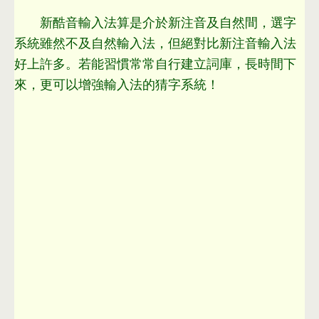
新酷音輸入法算是介於新注音及自然間
，
選字
系統雖然不及自然輸入法
，
但絕對比新注音輸入法
好上許多
。
若能習慣常常自行建立詞庫
，
長時間下
來
，
更可以增強輸入法的猜字系統！