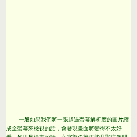
一般如果我們將一張超過螢幕解析度的圖片縮
成全螢幕來檢視的話
，
會發現畫面將變得不太好