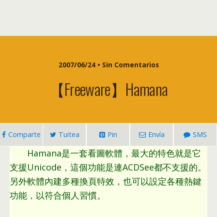
2007/06/24 • Sin Comentarios
【Freeware】Hamana
Comparte
Tuitea
Pin
Envía
SMS
Hamana是一套看圖軟體
，
最大的特色就是它
支援Unicode
，
這個功能是連ACDSee都不支援的
。
另外軟體內建多種換頁特效
，
也可以設定各種熱鍵
功能
，
以符合個人習慣
。