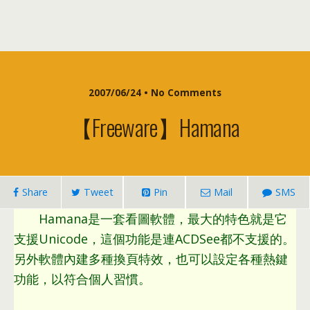
2007/06/24 •
No Comments
【Freeware】Hamana
Share
Tweet
Pin
Mail
SMS
Hamana是一套看圖軟體
，
最大的特色就是它
支援Unicode
，
這個功能是連ACDSee都不支援的
。
另外軟體內建多種換頁特效
，
也可以設定各種熱鍵
功能
，
以符合個人習慣
。