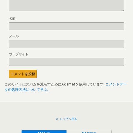
名前
メール
ウェブサイト
このサイトはスパムを減らすためにAkismetを使用しています.
コメントデー
タの処理方法について学ぶ.
トップへ戻る
Mobile
Desktop