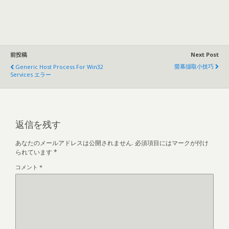
前投稿
Next Post
螢幕擷取小技巧
Generic Host Process For Win32
Services エラー
返信を残す
あなたのメールアドレスは公開されません.
必須項目にはマークが付け
られています
*
コメント
*