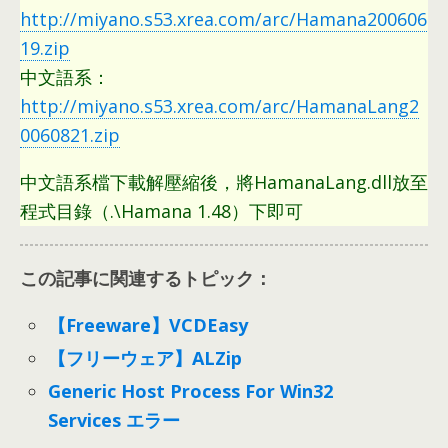
http://miyano.s53.xrea.com/arc/Hamana200606
19.zip
中文語系
：
http://miyano.s53.xrea.com/arc/HamanaLang2
0060821.zip
中文語系檔下載解壓縮後
，
將HamanaLang.dll放至
程式目錄（.\Hamana 1.48）下即可
この記事に関連するトピック：
【Freeware】VCDEasy
【フリーウェア】ALZip
Generic Host Process For Win32
Services エラー