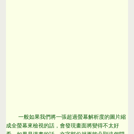
一般如果我們將一張超過螢幕解析度的圖片縮
成全螢幕來檢視的話
，
會發現畫面將變得不太好