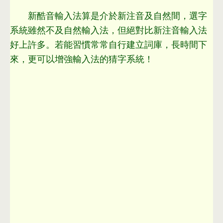
新酷音輸入法算是介於新注音及自然間
，
選字
系統雖然不及自然輸入法
，
但絕對比新注音輸入法
好上許多
。
若能習慣常常自行建立詞庫
，
長時間下
來
，
更可以增強輸入法的猜字系統！