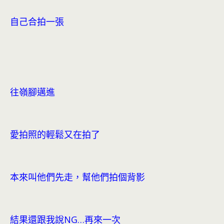
自己合拍一張
往嶺腳邁進
愛拍照的輕鬆又在拍了
本來叫他們先走，幫他們拍個背影
結果還跟我說NG…再來一次