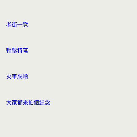
老街一覽
輕鬆特寫
火車來嚕
大家都來拍個紀念