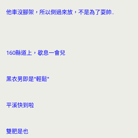
他車沒腳架，所以倒過來放，不是為了耍帥..
160縣道上，歇息一會兒
黑衣男即是"輕鬆"
平溪快到啦
雙肥是也