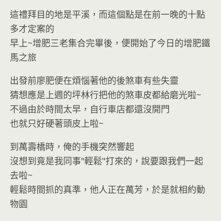
這禮拜目的地是平溪，而這個點是在前一晚的十點
多才定案的
早上~增肥三老集合完畢後，便開始了今日的增肥鐵
馬之旅
出發前廖肥便在煩惱著他的後煞車有些失靈
猜想應是上週的坪林行把他的煞車皮都給磨光啦~
不過由於時間太早，自行車店都還沒開門
也就只好硬著頭皮上啦~
到萬壽橋時，俺的手機突然響起
沒想到竟是我同事"輕鬆"打來的，說要跟我們一起
去啦~
輕鬆時間抓的真準，他人正在萬芳，於是就相約動
物園