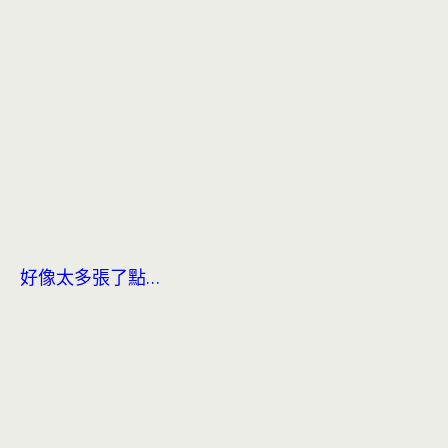
好像太多張了點…