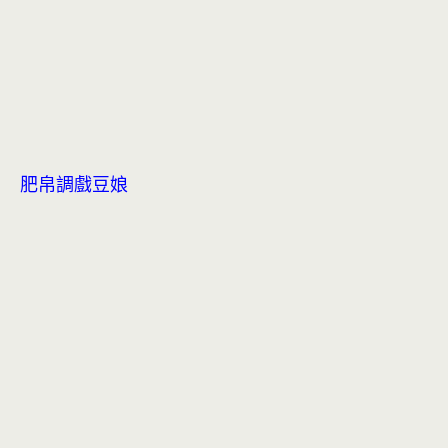
肥帛調戲豆娘