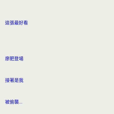
這張最好看
廖肥登場
接著是我
被偷襲…