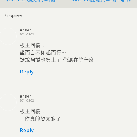
6 responses
anson
2011/03/02
板主回覆：
坐而言不如起而行～
話說阿誠也買車了,你還在等什麼
Reply
anson
2011/03/02
板主回覆：
….你真的想太多了
Reply