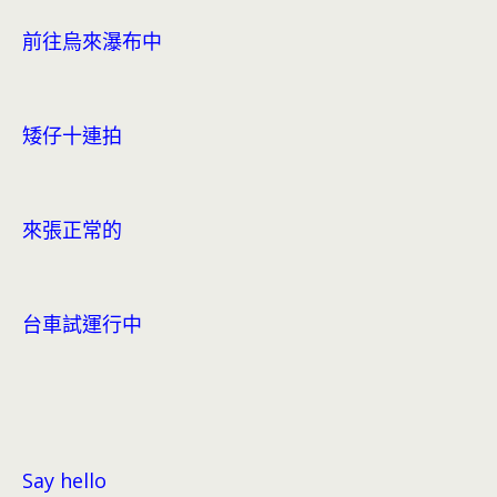
前往烏來瀑布中
矮仔十連拍
來張正常的
台車試運行中
Say hello