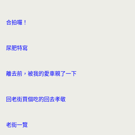
合拍囉！
尿肥特寫
離去前，被我的愛車親了一下
回老街買個吃的回去孝敬
老街一覽