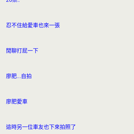
忍不住給愛車也來一張
閒聊打屁一下
廖肥…自拍
廖肥愛車
這時另一位車友也下來拍照了