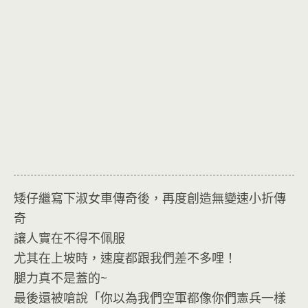
矮仔繼寫下淑女車傳奇後，再度創造無變速小折傳
奇
讓人實在不得不佩服
尤其在上坡時，速度都跟我們差不多哩！
腿力真不是蓋的~
最後還被嗆說「你以為我們空軍都像你們憲兵一樣