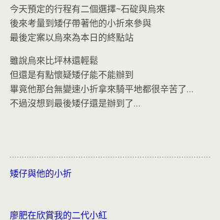
今天預定的行程有二個選擇~石碇與烏來
後來考量到矮仔帶著他的小折來參與
最後定案以烏來為本日的終點站
雖說烏來比坪林還輕鬆
但還是有點懷疑矮仔能不能辦到
畢竟他那台無變速小折拿來騎平地都很辛苦了…
不過沒想到最後矮仔還是辦到了…
矮仔與他的小折
廖肥在欣賞我的二代小紅