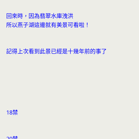
回來時，因為翡翠水庫洩洪
所以燕子湖這邊就有美景可看啦！
記得上次看到此景已經是十幾年前的事了
18禁
20禁..