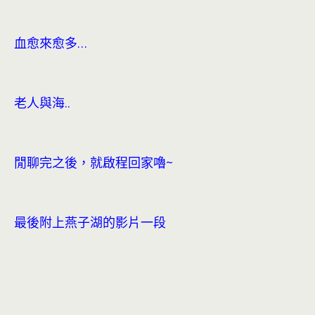
血愈來愈多…
老人與海..
閒聊完之後，就啟程回家嚕~
最後附上燕子湖的影片一段