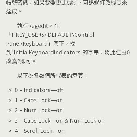
帳號密碼，如果要變更此機制，可透過修改機碼來
達成。
執行Regedit，在
「HKEY_USERS\.DEFAULT\Control
Panel\Keyboard」底下，找
到"InitialKeyboardIndicators"的字串，將此值由0
改為2即可。
以下為各數值所代表的意義：
0 – Indicators—off
1 – Caps Lock—on
2 – Num Lock—on
3 – Caps Lock—on & Num Lock on
4 – Scroll Lock—on