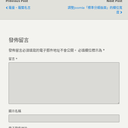
Previous Post
Next Post
羅曼‧羅蘭名言
調整Joomla「標準分類版面」的欄位寬
度
發佈留言
發佈留言必須填寫的電子郵件地址不會公開。
必填欄位標示為
*
留言
*
顯示名稱